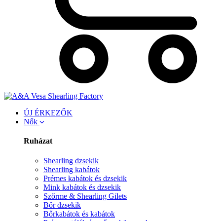
ÚJ ÉRKEZŐK
Nők
Ruházat
Shearling dzsekik
Shearling kabátok
Prémes kabátok és dzsekik
Mink kabátok és dzsekik
Szőrme & Shearling Gilets
Bőr dzsekik
Bőrkabátok és kabátok