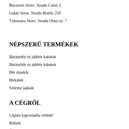
Bucuresti Store, Strada Coltei 2
Galati Store, Strada Brailei 210
Timisoara Store, Strada Oituz nr. 7
NÉPSZERŰ TERMÉKEK
Báránybőr és juhbőr kabátok
Báránybőr és juhbőr kabátok
Bőr dzsekik
Birkabőr
Szőrme sapkák
A CÉGRŐL
Lépjen kapcsolatba velünk!
Rólunk