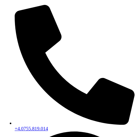
+4.0755.819.014