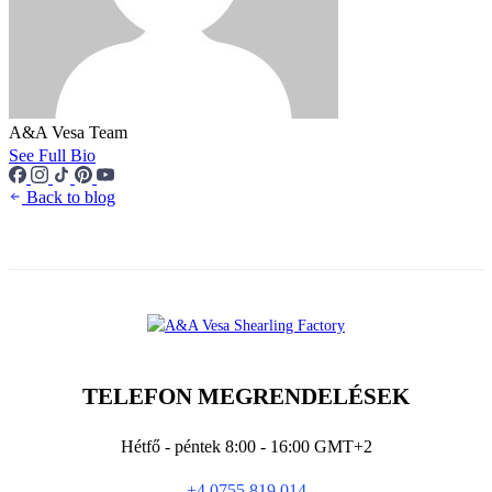
A&A Vesa Team
See Full Bio
Back to blog
TELEFON MEGRENDELÉSEK
Hétfő - péntek 8:00 - 16:00 GMT+2
+4.0755.819.014