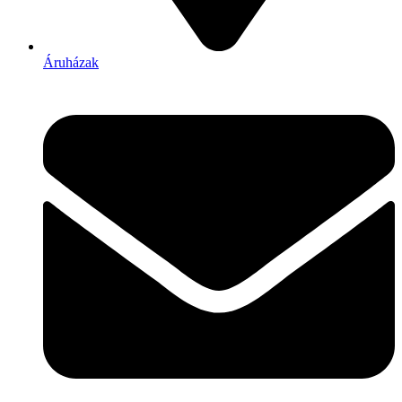
Áruházak