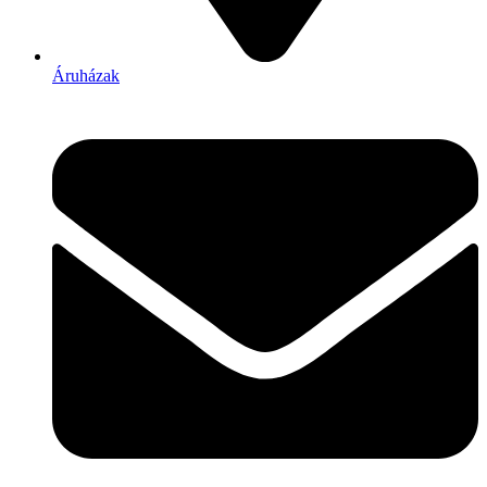
Áruházak