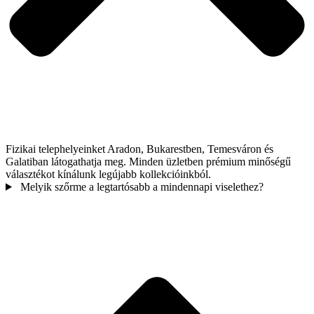
Fizikai telephelyeinket Aradon, Bukarestben, Temesváron és
Galatiban látogathatja meg. Minden üzletben prémium minőségű
választékot kínálunk legújabb kollekcióinkból.
Melyik szőrme a legtartósabb a mindennapi viselethez?