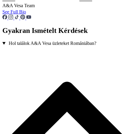
A&A Vesa Team
See Full Bio
Gyakran Ismételt Kérdések
Hol találok A&A Vesa üzleteket Romániában?