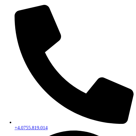
+4.0755.819.014