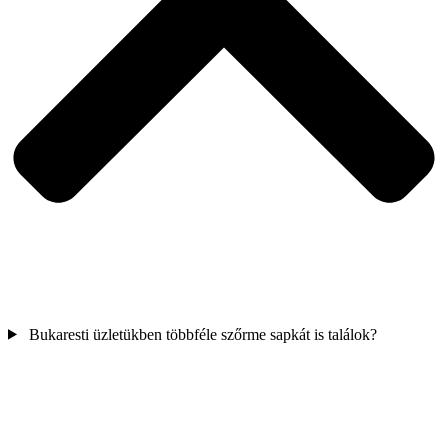
Bukaresti üzletükben többféle szőrme sapkát is találok?