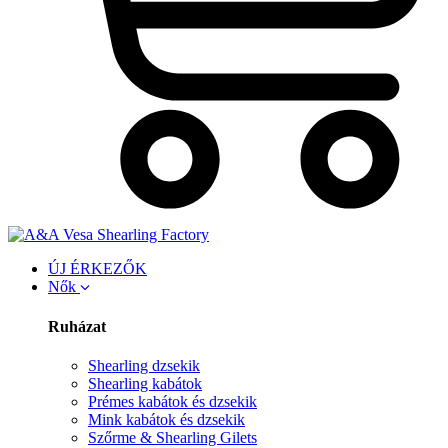
ÚJ ÉRKEZŐK
Nők
Ruházat
Shearling dzsekik
Shearling kabátok
Prémes kabátok és dzsekik
Mink kabátok és dzsekik
Szőrme & Shearling Gilets