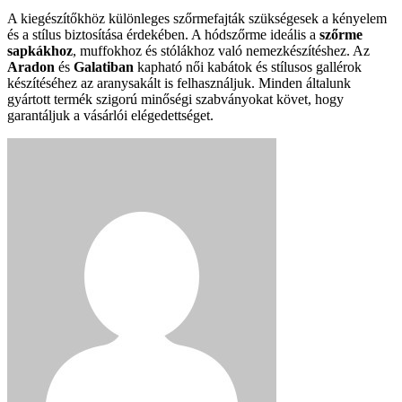
A kiegészítőkhöz különleges szőrmefajták szükségesek a kényelem
és a stílus biztosítása érdekében. A hódszőrme ideális a
szőrme
sapkákhoz
, muffokhoz és stólákhoz való nemezkészítéshez. Az
Aradon
és
Galatiban
kapható női kabátok és stílusos gallérok
készítéséhez az aranysakált is felhasználjuk. Minden általunk
gyártott termék szigorú minőségi szabványokat követ, hogy
garantáljuk a vásárlói elégedettséget.