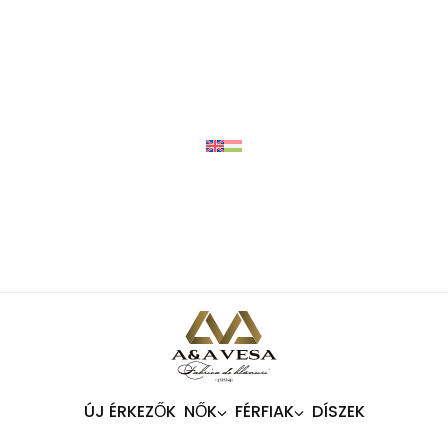
ÚJ ÉRKEZŐK
NŐK
FÉRFIAK
DÍSZEK