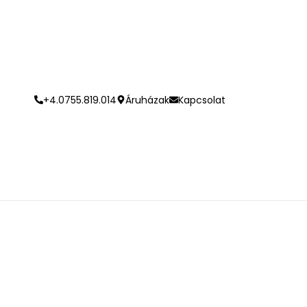
+4.0755.819.014
Áruházak
Kapcsolat