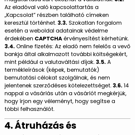
Az eladóval való kapcsolattartás a
„Kapcsolat” részben található címeken
keresztül történhet.
3.3.
Szokatlan forgalom
esetén a weboldal adatainak védelme
érdekében
CAPTCHA
érvényesítést kérhetünk.
3.4.
Online fizetés: Az eladó nem felelős a vevő
bankja által alkalmazott további költségekért,
mint például a valutaváltási díjak.
3.5.
A
termékleírások (képek, bemutatók)
bemutatási célokat szolgálnak, és nem
jelentenek szerződéses kötelezettséget.
3.6.
14
nappal a vásárlás után a vásárlót megkérjük,
hogy írjon egy véleményt, hogy segítse a
többi felhasználót.
4. Átruházás és