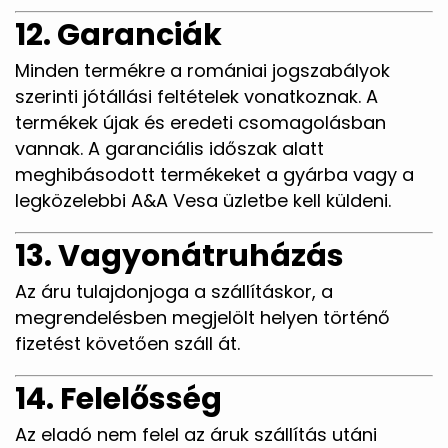
12. Garanciák
Minden termékre a romániai jogszabályok
szerinti jótállási feltételek vonatkoznak. A
termékek újak és eredeti csomagolásban
vannak. A garanciális időszak alatt
meghibásodott termékeket a gyárba vagy a
legközelebbi A&A Vesa üzletbe kell küldeni.
13. Vagyonátruházás
Az áru tulajdonjoga a szállításkor, a
megrendelésben megjelölt helyen történő
fizetést követően száll át.
14. Felelősség
Az eladó nem felel az áruk szállítás utáni