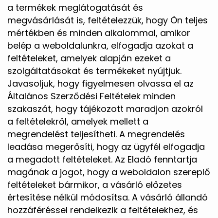
a termékek meglátogatását és
megvásárlását is, feltételezzük, hogy Ön teljes
mértékben és minden alkalommal, amikor
belép a weboldalunkra, elfogadja azokat a
feltételeket, amelyek alapján ezeket a
szolgáltatásokat és termékeket nyújtjuk.
Javasoljuk, hogy figyelmesen olvassa el az
Általános Szerződési Feltételek minden
szakaszát, hogy tájékozott maradjon azokról
a feltételekről, amelyek mellett a
megrendelést teljesítheti. A megrendelés
leadása megerősíti, hogy az ügyfél elfogadja
a megadott feltételeket. Az Eladó fenntartja
magának a jogot, hogy a weboldalon szereplő
feltételeket bármikor, a vásárló előzetes
értesítése nélkül módosítsa. A vásárló állandó
hozzáféréssel rendelkezik a feltételekhez, és