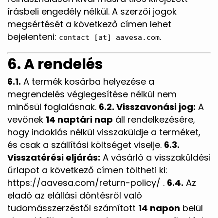
írásbeli engedély nélkül. A szerzői jogok
megsértését a következő címen lehet
bejelenteni:
.
contact [at] aavesa.com
6. A rendelés
6.1.
A termék kosárba helyezése a
megrendelés véglegesítése nélkül nem
minősül foglalásnak.
6.2. Visszavonási jog:
A
vevőnek
14 naptári nap
áll rendelkezésére,
hogy indoklás nélkül visszaküldje a terméket,
és csak a szállítási költséget viselje.
6.3.
Visszatérési eljárás:
A vásárló a visszaküldési
űrlapot a következő címen töltheti ki:
https://aavesa.com/return-policy/ .
6.4.
Az
eladó az elállási döntésről való
tudomásszerzéstől számított
14 napon
belül