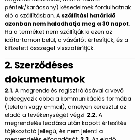
péntek/karácsony) késedelmek fordulhatnak
elő a szállításban. A
szállítási határidő
azonban nem haladhatja meg a 30 napot
.
Ha a terméket nem szállítják ki ezen az
időtartamon belül, a vásárlót értesítjük, és a
kifizetett összeget visszatérítjük.
2. Szerződéses
dokumentumok
2.1.
A megrendelés regisztrálásával a vevő
beleegyezik abba a kommunikációs formába
(telefon vagy e-mail), amelyen keresztül az
eladó a tevékenységét végzi.
2.2.
A
megrendelés leadása után kapott értesítés
tájékoztató jellegű, és nem jelenti a
megrendelés elfogadását.
2.3.
Az eladó