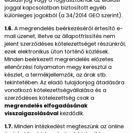
joggal kapcsolatban biztosított egyéb
különleges jogokból (a 34/2014 GEO szerint).
1.6.
A megrendelés beérkezéséről értesítő e-
mail üzenet, illetve az állapotfrissítés nem
jelent szerződéses kötelezettséget részünkről;
ezek elektronikus úton történő közlések.
Minden beérkezett megrendelés előzetes
ellenőrzési folyamaton megy keresztül a
készlet, a termékjellemzők, az árak stb.
tekintetében. Az eladó tulajdonjog átadására
vonatkozó kötelezettségvállalása és a
szerződéses kötelezettség csak a
megrendelés elfogadásának
visszaigazolásával
kezdődik.
1.7.
Minden intézkedést megteszünk az online