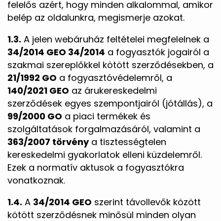
felelős azért, hogy minden alkalommal, amikor
belép az oldalunkra, megismerje azokat.
1.3.
A jelen webáruház feltételei megfelelnek a
34/2014 GEO 34/2014
a fogyasztók jogairól a
szakmai szereplőkkel kötött szerződésekben, a
21/1992 GO
a fogyasztóvédelemről, a
140/2021 GEO
az árukereskedelmi
szerződések egyes szempontjairól (jótállás), a
99/2000 GO
a piaci termékek és
szolgáltatások forgalmazásáról, valamint a
363/2007 törvény
a tisztességtelen
kereskedelmi gyakorlatok elleni küzdelemről.
Ezek a normatív aktusok a fogyasztókra
vonatkoznak.
1.4.
A
34/2014 GEO
szerint távollevők között
kötött szerződésnek minősül minden olyan