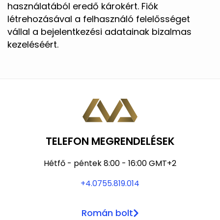
használatából eredő károkért. Fiók
létrehozásával a felhasználó felelősséget
vállal a bejelentkezési adatainak bizalmas
kezeléséért.
TELEFON MEGRENDELÉSEK
Hétfő - péntek 8:00 - 16:00 GMT+2
+4.0755.819.014
Román bolt