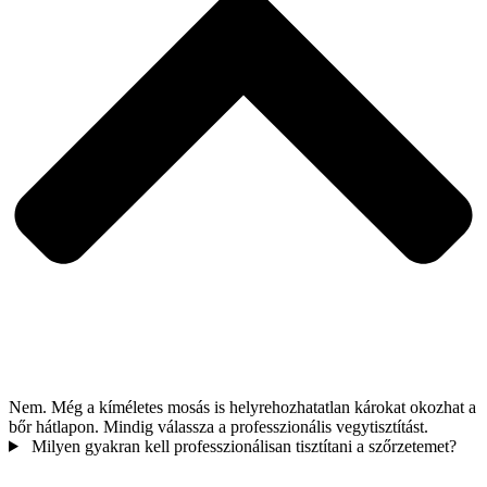
Nem. Még a kíméletes mosás is helyrehozhatatlan károkat okozhat a
bőr hátlapon. Mindig válassza a professzionális vegytisztítást.
Milyen gyakran kell professzionálisan tisztítani a szőrzetemet?