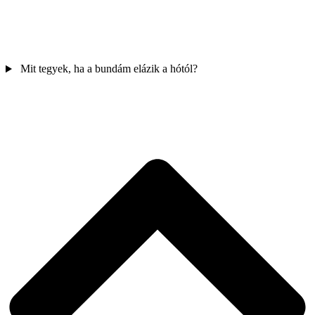
Mit tegyek, ha a bundám elázik a hótól?