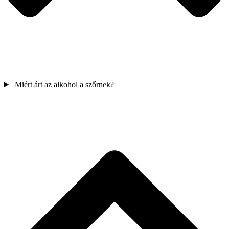
Miért árt az alkohol a szőrnek?