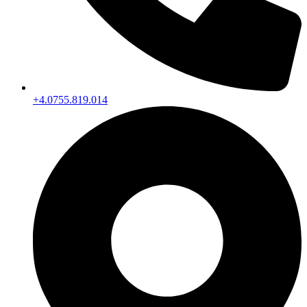
+4.0755.819.014