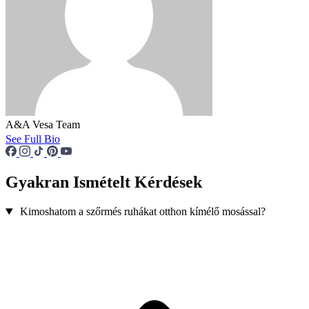
A&A Vesa Team
See Full Bio
Gyakran Ismételt Kérdések
Kimoshatom a szőrmés ruhákat otthon kímélő mosással?