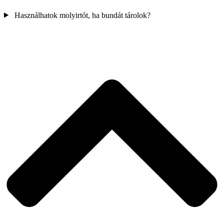
Használhatok molyirtót, ha bundát tárolok?