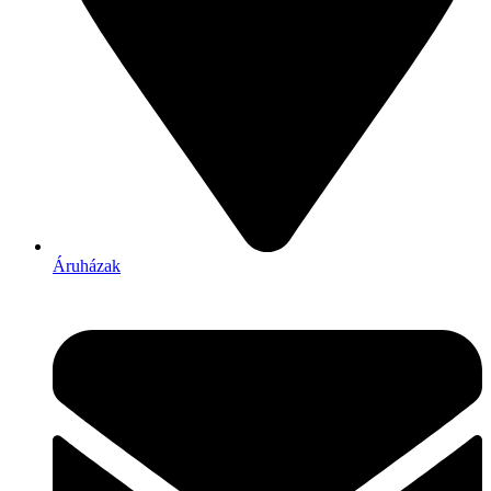
Áruházak