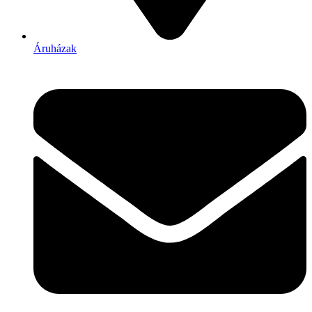
Áruházak