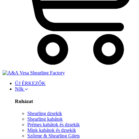
ÚJ ÉRKEZŐK
Nők
Ruházat
Shearling dzsekik
Shearling kabátok
Prémes kabátok és dzsekik
Mink kabátok és dzsekik
Szőrme & Shearling Gilets