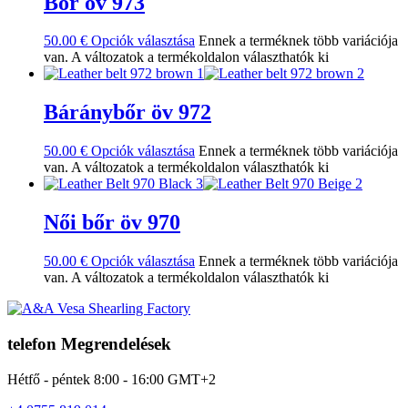
Bőr öv 973
50.00
€
Opciók választása
Ennek a terméknek több variációja
van. A változatok a termékoldalon választhatók ki
Báránybőr öv 972
50.00
€
Opciók választása
Ennek a terméknek több variációja
van. A változatok a termékoldalon választhatók ki
Női bőr öv 970
50.00
€
Opciók választása
Ennek a terméknek több variációja
van. A változatok a termékoldalon választhatók ki
telefon Megrendelések
Hétfő - péntek 8:00 - 16:00 GMT+2