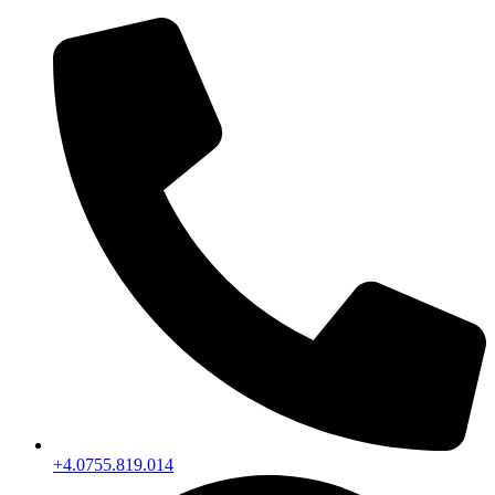
+4.0755.819.014