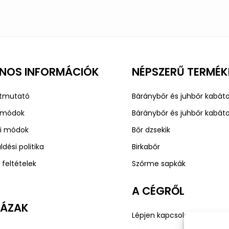
NOS INFORMÁCIÓK
NÉPSZERŰ TERMÉK
útmutató
Báránybőr és juhbőr kabát
i módok
Báránybőr és juhbőr kabát
ási módok
Bőr dzsekik
ldési politika
Birkabőr
i feltételek
Szőrme sapkák
A CÉGRŐL
HÁZAK
Lépjen kapcsolatba velünk!