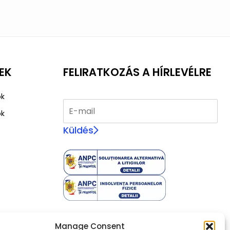
EK
FELIRATKOZÁS A HÍRLEVÉLRE
ok
ok
Küldés
Manage Consent