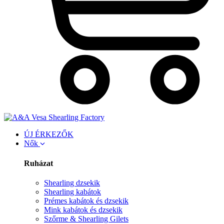
ÚJ ÉRKEZŐK
Nők
Ruházat
Shearling dzsekik
Shearling kabátok
Prémes kabátok és dzsekik
Mink kabátok és dzsekik
Szőrme & Shearling Gilets