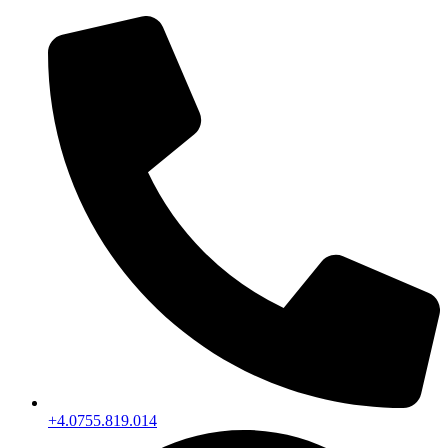
+4.0755.819.014