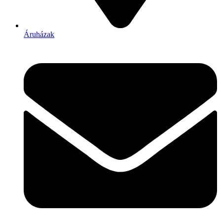
Áruházak