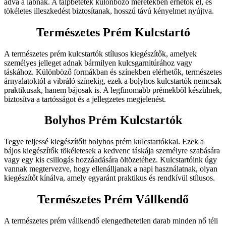
adva a lábnak. A talpbetétek különböző méretekben érhetők el, és
tökéletes illeszkedést biztosítanak, hosszú távú kényelmet nyújtva.
Természetes Prém Kulcstartó
A természetes prém kulcstartók stílusos kiegészítők, amelyek
személyes jelleget adnak bármilyen kulcsgarnitúrához vagy
táskához. Különböző formákban és színekben elérhetők, természetes
árnyalatoktól a vibráló színekig, ezek a bolyhos kulcstartók nemcsak
praktikusak, hanem bájosak is. A legfinomabb prémekből készülnek,
biztosítva a tartósságot és a jellegzetes megjelenést.
Bolyhos Prém Kulcstartók
Tegye teljessé kiegészítőit bolyhos prém kulcstartókkal. Ezek a
bájos kiegészítők tökéletesek a kedvenc táskája személyre szabására
vagy egy kis csillogás hozzáadására öltözetéhez. Kulcstartóink úgy
vannak megtervezve, hogy ellenálljanak a napi használatnak, olyan
kiegészítőt kínálva, amely egyaránt praktikus és rendkívül stílusos.
Természetes Prém Vállkendő
A természetes prém vállkendő elengedhetetlen darab minden nő téli