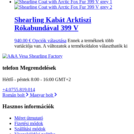
Shearling Kabát Arktiszi
Rókabundával 399 V
940.00
€
Opciók választása
Ennek a terméknek több
variációja van. A változatok a termékoldalon választhatók ki
telefon Megrendelések
Hétfő - péntek 8:00 - 16:00 GMT+2
+4.0755.819.014
Román bolt
Magyar bolt
Hasznos információk
Méret útmutató
Fizetési módok
Szállítási módok