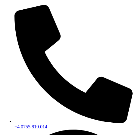
+4.0755.819.014