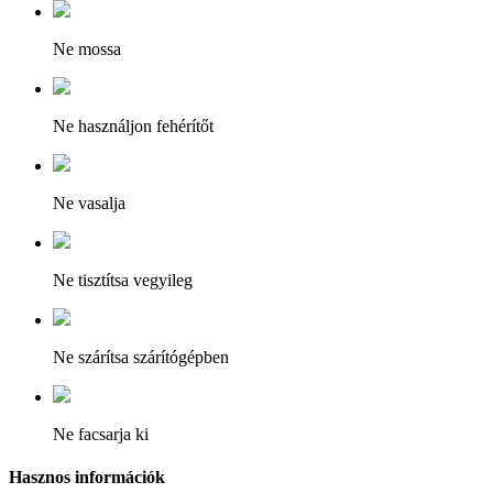
Ne mossa
Ne használjon fehérítőt
Ne vasalja
Ne tisztítsa vegyileg
Ne szárítsa szárítógépben
Ne facsarja ki
Hasznos információk