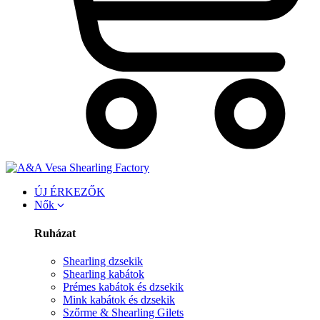
ÚJ ÉRKEZŐK
Nők
Ruházat
Shearling dzsekik
Shearling kabátok
Prémes kabátok és dzsekik
Mink kabátok és dzsekik
Szőrme & Shearling Gilets