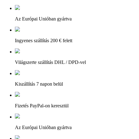
Az Európai Unióban gyártva
Ingyenes szállítás 200 € felett
Világszerte szállítás DHL / DPD-vel
Kiszállítás 7 napon belül
Fizetés PayPal-on keresztül
Az Európai Unióban gyártva