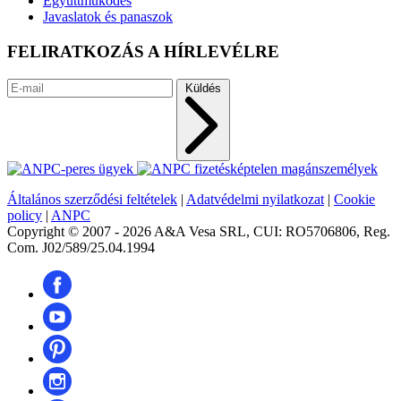
Együttműködés
Javaslatok és panaszok
FELIRATKOZÁS A HÍRLEVÉLRE
Küldés
Általános szerződési feltételek
|
Adatvédelmi nyilatkozat
|
Cookie
policy
|
ANPC
Copyright © 2007 - 2026 A&A Vesa SRL, CUI: RO5706806, Reg.
Com. J02/589/25.04.1994