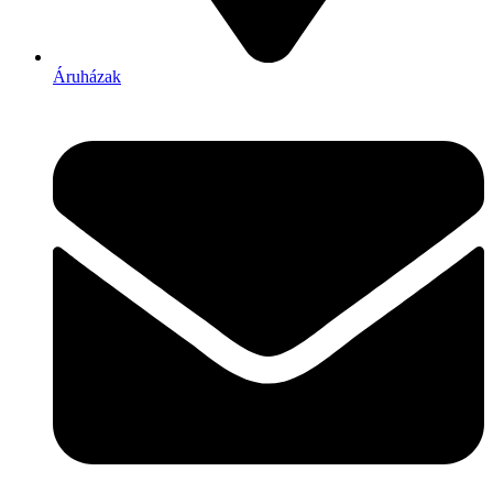
Áruházak