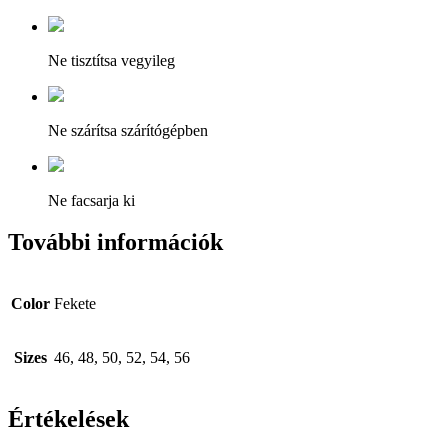
Ne tisztítsa vegyileg
Ne szárítsa szárítógépben
Ne facsarja ki
További információk
Color
Fekete
Sizes
46, 48, 50, 52, 54, 56
Értékelések