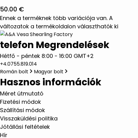
50.00
€
Ennek a terméknek több variációja van. A
változatok a termékoldalon választhatók ki
telefon Megrendelések
Hétfő - péntek 8:00 - 16:00 GMT+2
+4.0755.819.014
Román bolt
Magyar bolt
Hasznos információk
Méret útmutató
Fizetési módok
Szállítási módok
Visszaküldési politika
Jótállási feltételek
Hír