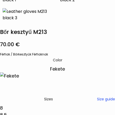
Bőr kesztyű M213
70.00
€
Férfiak
/
Bőrkesztyűk Férfiaknak
Color
Size guide
Sizes
8
8,5