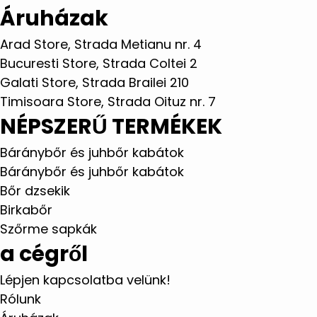
Áruházak
Arad Store, Strada Metianu nr. 4
Bucuresti Store, Strada Coltei 2
Galati Store, Strada Brailei 210
Timisoara Store, Strada Oituz nr. 7
NÉPSZERŰ TERMÉKEK
Báránybőr és juhbőr kabátok
Báránybőr és juhbőr kabátok
Bőr dzsekik
Birkabőr
Szőrme sapkák
a cégről
Lépjen kapcsolatba velünk!
Rólunk