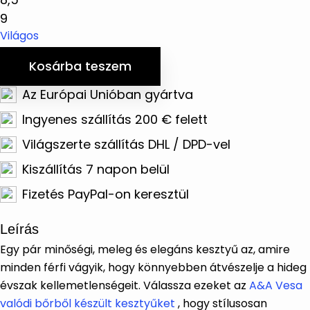
9
Világos
Kosárba teszem
Az Európai Unióban gyártva
Ingyenes szállítás 200 € felett
Világszerte szállítás DHL / DPD-vel
Kiszállítás 7 napon belül
Fizetés PayPal-on keresztül
Leírás
Egy pár minőségi, meleg és elegáns kesztyű az, amire
minden férfi vágyik, hogy könnyebben átvészelje a hideg
évszak kellemetlenségeit. Válassza ezeket az
A&A Vesa
valódi bőrből készült kesztyűket
, hogy stílusosan