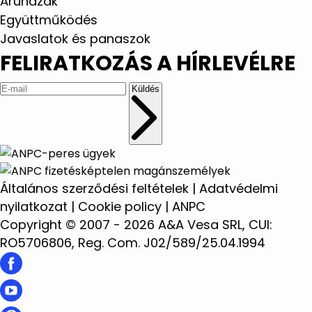
Áruházak
Együttműködés
Javaslatok és panaszok
FELIRATKOZÁS A HÍRLEVÉLRE
Küldés
Általános szerződési feltételek
|
Adatvédelmi
nyilatkozat
|
Cookie policy
|
ANPC
Copyright © 2007 - 2026 A&A Vesa SRL, CUI:
RO5706806, Reg. Com. J02/589/25.04.1994