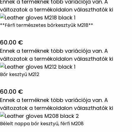
Ennek a terméknek több variációja van. A
változatok a termékoldalon választhatók ki
**Férfi természetes bőrkesztyűk M218**
60.00
€
Ennek a terméknek több variációja van. A
változatok a termékoldalon választhatók ki
Bőr kesztyű M212
60.00
€
Ennek a terméknek több variációja van. A
változatok a termékoldalon választhatók ki
Bélelt nappa bőr kesztyű, férfi M208