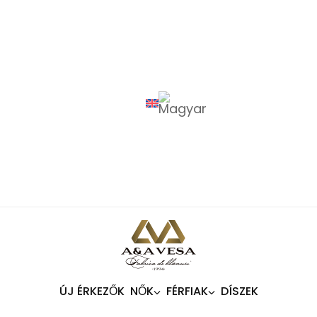
ÚJ ÉRKEZŐK
NŐK
FÉRFIAK
DÍSZEK