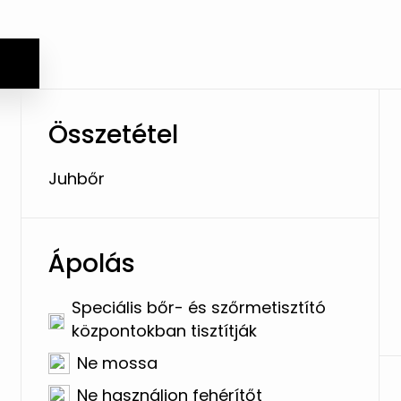
Összetétel
Juhbőr
Ápolás
Speciális bőr- és szőrmetisztító
központokban tisztítják
Ne mossa
Ne használjon fehérítőt