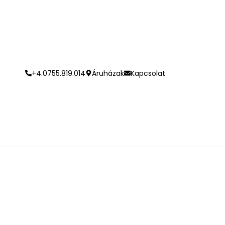
+4.0755.819.014
Áruházak
Kapcsolat