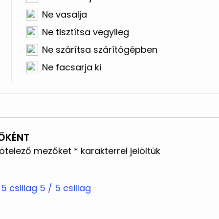
Ne vasalja
Ne tisztítsa vegyileg
Ne szárítsa szárítógépben
Ne facsarja ki
SŐKÉNT
kötelező mezőket
*
karakterrel jelöltük
 5 csillag
5 / 5 csillag