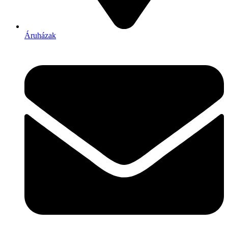
Áruházak