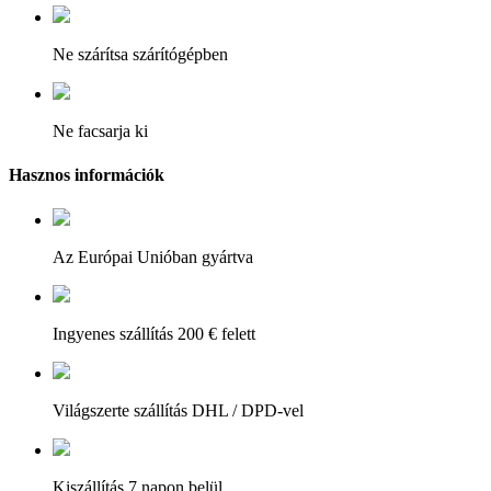
Ne szárítsa szárítógépben
Ne facsarja ki
Hasznos információk
Az Európai Unióban gyártva
Ingyenes szállítás 200 € felett
Világszerte szállítás DHL / DPD-vel
Kiszállítás 7 napon belül