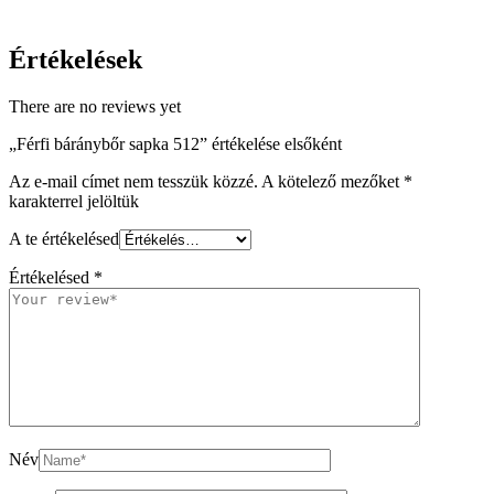
Értékelések
There are no reviews yet
„Férfi báránybőr sapka 512” értékelése elsőként
Az e-mail címet nem tesszük közzé.
A kötelező mezőket
*
karakterrel jelöltük
A te értékelésed
Értékelésed
*
Név