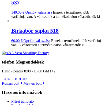
537
140.00
€
Opciók választása
Ennek a terméknek több
variációja van. A változatok a termékoldalon választhatók ki
Birkabőr sapka 518
60.00
€
Opciók választása
Ennek a terméknek több variációja
van. A változatok a termékoldalon választhatók ki
telefon Megrendelések
Hétfő - péntek 8:00 - 16:00 GMT+2
+4.0755.819.014
Román bolt
Magyar bolt
Hasznos információk
Méret útmutató