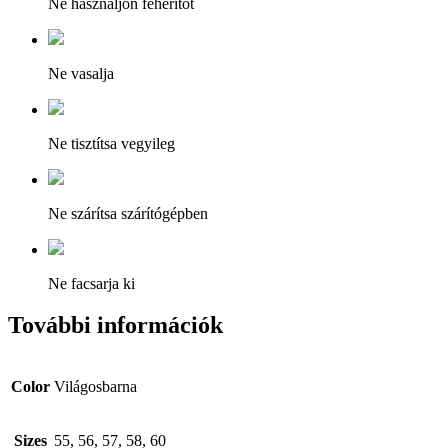
Ne használjon fehérítőt
Ne vasalja
Ne tisztítsa vegyileg
Ne szárítsa szárítógépben
Ne facsarja ki
További információk
Color
Világosbarna
Sizes
55, 56, 57, 58, 60