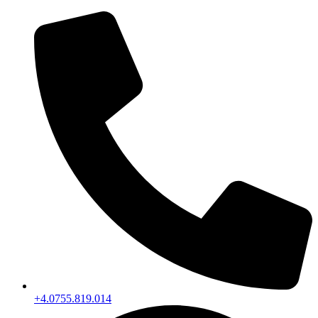
+4.0755.819.014