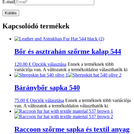
E-mail
Kapcsolódó termékek
Bőr és asztrahán szőrme kalap 544
120.00
€
Opciók választása
Ennek a terméknek több
variációja van. A változatok a termékoldalon választhatók ki
Báránybőr sapka 540
75.00
€
Opciók választása
Ennek a terméknek több variációja
van. A változatok a termékoldalon választhatók ki
Raccoon szőrme sapka és textil anyag