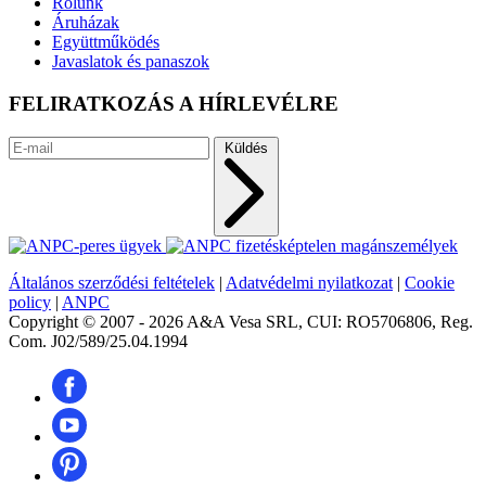
Rólunk
Áruházak
Együttműködés
Javaslatok és panaszok
FELIRATKOZÁS A HÍRLEVÉLRE
Küldés
Általános szerződési feltételek
|
Adatvédelmi nyilatkozat
|
Cookie
policy
|
ANPC
Copyright © 2007 - 2026 A&A Vesa SRL, CUI: RO5706806, Reg.
Com. J02/589/25.04.1994