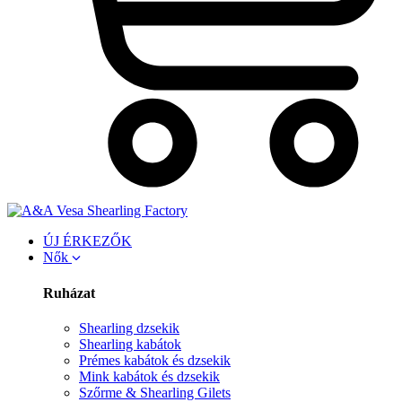
ÚJ ÉRKEZŐK
Nők
Ruházat
Shearling dzsekik
Shearling kabátok
Prémes kabátok és dzsekik
Mink kabátok és dzsekik
Szőrme & Shearling Gilets