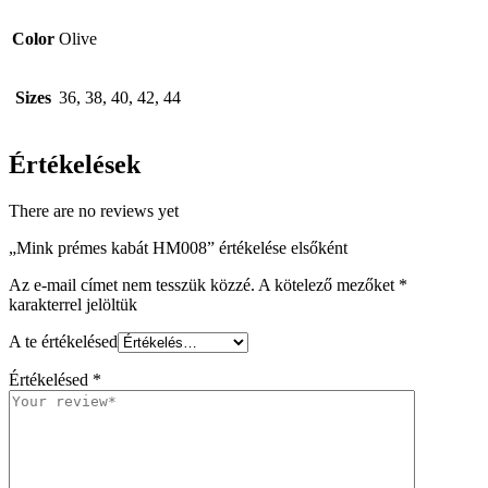
Color
Olive
Sizes
36, 38, 40, 42, 44
Értékelések
There are no reviews yet
„Mink prémes kabát HM008” értékelése elsőként
Az e-mail címet nem tesszük közzé.
A kötelező mezőket
*
karakterrel jelöltük
A te értékelésed
Értékelésed
*