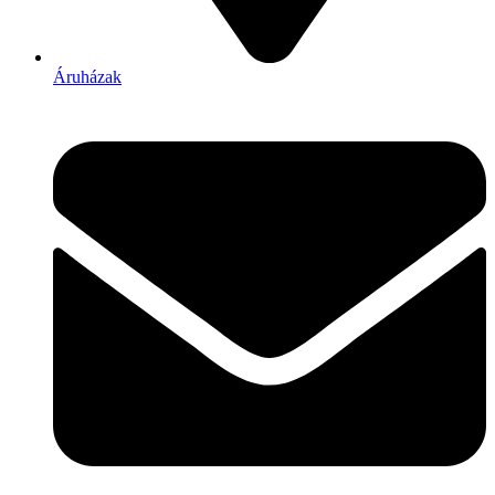
Áruházak