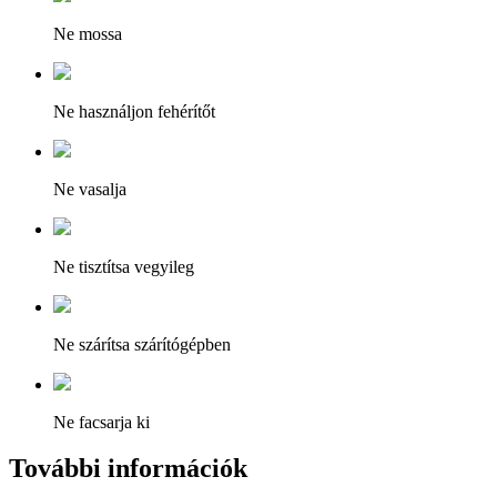
Ne mossa
Ne használjon fehérítőt
Ne vasalja
Ne tisztítsa vegyileg
Ne szárítsa szárítógépben
Ne facsarja ki
További információk