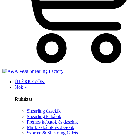
ÚJ ÉRKEZŐK
Nők
Ruházat
Shearling dzsekik
Shearling kabátok
Prémes kabátok és dzsekik
Mink kabátok és dzsekik
Szőrme & Shearling Gilets