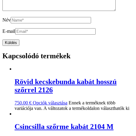
Név
E-mail
Kapcsolódó termékek
Rövid kecskebunda kabát hosszú
szőrrel 2126
750.00
€
Opciók választása
Ennek a terméknek több
variációja van. A változatok a termékoldalon választhatók ki
Csincsilla szőrme kabát 2104 M