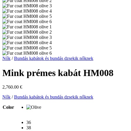
Nők
/
Bundás kabátok és bundás dzsekik nőknek
Mink prémes kabát HM008
2,760.00
€
Nők
/
Bundás kabátok és bundás dzsekik nőknek
Color
36
38