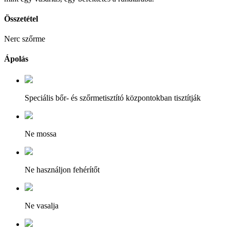
Összetétel
Nerc szőrme
Ápolás
Speciális bőr- és szőrmetisztító központokban tisztítják
Ne mossa
Ne használjon fehérítőt
Ne vasalja