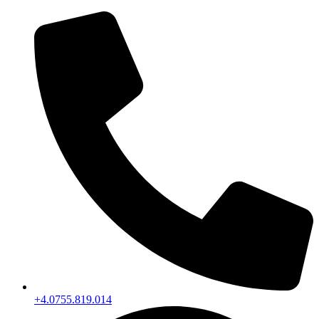
+4.0755.819.014