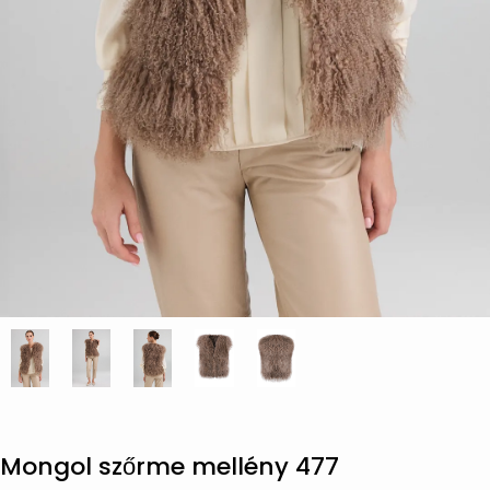
Mongol szőrme mellény 477