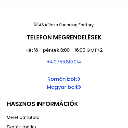
TELEFON MEGRENDELÉSEK
Hétfő - péntek 8:00 - 16:00 GMT+2
+4.0755.819.014
Román bolt
Magyar bolt
HASZNOS INFORMÁCIÓK
Méret útmutató
Fizetési módok