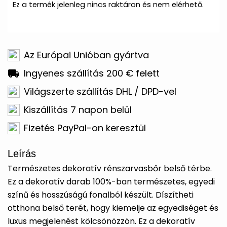
Ez a termék jelenleg nincs raktáron és nem elérhető.
Az Európai Unióban gyártva
Ingyenes szállítás 200 € felett
Világszerte szállítás DHL / DPD-vel
Kiszállítás 7 napon belül
Fizetés PayPal-on keresztül
Leírás
Természetes dekoratív rénszarvasbőr belső térbe.
Ez a dekoratív darab 100%-ban természetes, egyedi
színű és hosszúságú fonalból készült. Díszítheti
otthona belső terét, hogy kiemelje az egyediséget és
luxus megjelenést kölcsönözzön. Ez a dekoratív