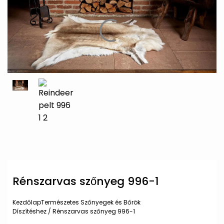
Rénszarvas szőnyeg 996-1
Kezdőlap
Természetes Szőnyegek és Bőrök
Díszítéshez
/
Rénszarvas szőnyeg 996-1