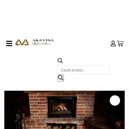
Products
search