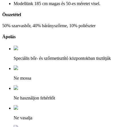
Modellünk 185 cm magas és 50-es méretet visel.
Összetétel
50% szarvasbőr, 40% bárányszőrme, 10% poliészter
Ápolás
Speciális bőr- és szőrmetisztító központokban tisztítják
Ne mossa
Ne használjon fehérítőt
Ne vasalja