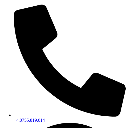
+4.0755.819.014