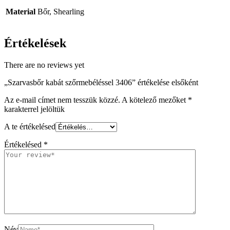
Material
Bőr, Shearling
Értékelések
There are no reviews yet
„Szarvasbőr kabát szőrmebéléssel 3406” értékelése elsőként
Az e-mail címet nem tesszük közzé.
A kötelező mezőket
*
karakterrel jelöltük
A te értékelésed
Értékelésed
*
Név