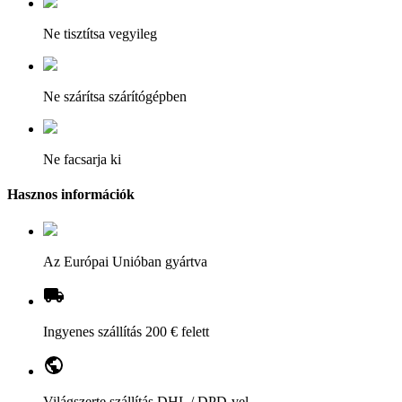
Ne tisztítsa vegyileg
Ne szárítsa szárítógépben
Ne facsarja ki
Hasznos információk
Az Európai Unióban gyártva
Ingyenes szállítás 200 € felett
Világszerte szállítás DHL / DPD-vel