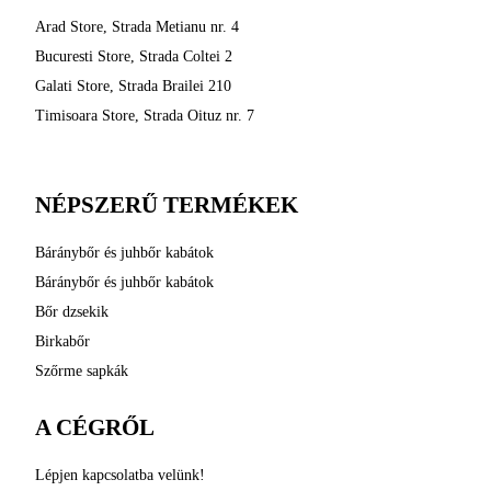
Arad Store, Strada Metianu nr. 4
Bucuresti Store, Strada Coltei 2
Galati Store, Strada Brailei 210
Timisoara Store, Strada Oituz nr. 7
NÉPSZERŰ TERMÉKEK
Báránybőr és juhbőr kabátok
Báránybőr és juhbőr kabátok
Bőr dzsekik
Birkabőr
Szőrme sapkák
A CÉGRŐL
Lépjen kapcsolatba velünk!