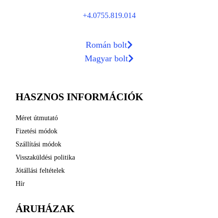
+4.0755.819.014
Román bolt
Magyar bolt
HASZNOS INFORMÁCIÓK
Méret útmutató
Fizetési módok
Szállítási módok
Visszaküldési politika
Jótállási feltételek
Hír
ÁRUHÁZAK