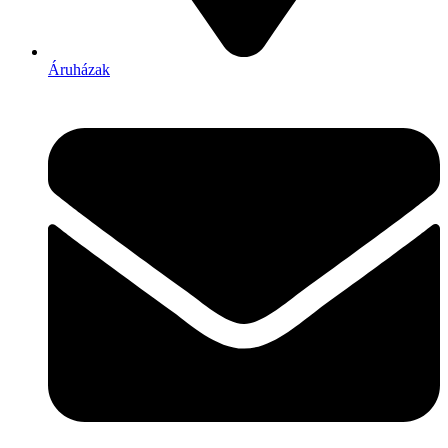
Áruházak