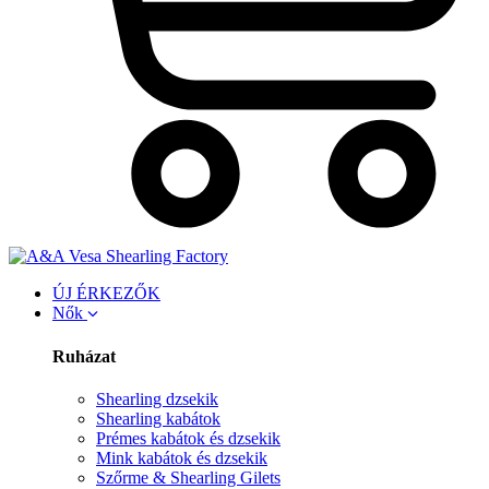
ÚJ ÉRKEZŐK
Nők
Ruházat
Shearling dzsekik
Shearling kabátok
Prémes kabátok és dzsekik
Mink kabátok és dzsekik
Szőrme & Shearling Gilets