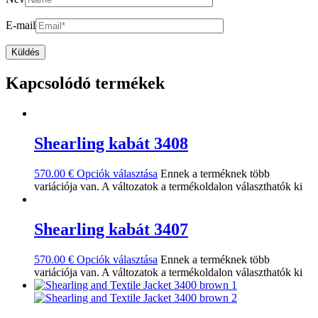
E-mail
Kapcsolódó termékek
Shearling kabát 3408
570.00
€
Opciók választása
Ennek a terméknek több
variációja van. A változatok a termékoldalon választhatók ki
Shearling kabát 3407
570.00
€
Opciók választása
Ennek a terméknek több
variációja van. A változatok a termékoldalon választhatók ki