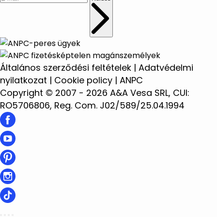
Általános szerződési feltételek
|
Adatvédelmi
nyilatkozat
|
Cookie policy
|
ANPC
Copyright © 2007 - 2026 A&A Vesa SRL, CUI:
RO5706806, Reg. Com. J02/589/25.04.1994