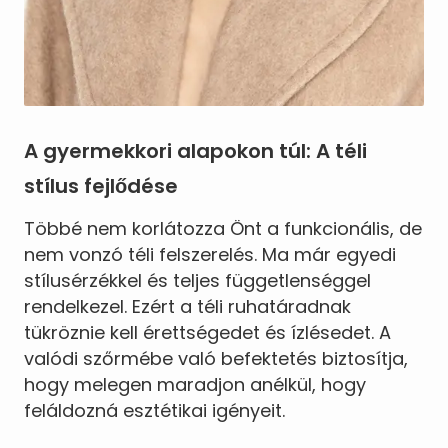
A gyermekkori alapokon túl: A téli
stílus fejlődése
Többé nem korlátozza Önt a funkcionális, de
nem vonzó téli felszerelés. Ma már egyedi
stílusérzékkel és teljes függetlenséggel
rendelkezel. Ezért a téli ruhatáradnak
tükröznie kell érettségedet és ízlésedet. A
valódi szőrmébe való befektetés biztosítja,
hogy melegen maradjon anélkül, hogy
feláldozná esztétikai igényeit.