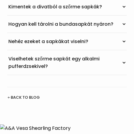
Kimentek a divatból a szőrme sapkák?
Hogyan kell tárolni a bundasapkát nyáron?
Nehéz ezeket a sapkákat viselni?
Viselhetek szőrme sapkát egy alkalmi
pufferdzsekivel?
BACK TO BLOG