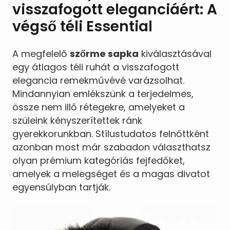
visszafogott eleganciáért: A
végső téli Essential
A megfelelő
szőrme sapka
kiválasztásával
egy átlagos téli ruhát a visszafogott
elegancia remekművévé varázsolhat.
Mindannyian emlékszünk a terjedelmes,
össze nem illő rétegekre, amelyeket a
szüleink kényszerítettek ránk
gyerekkorunkban. Stílustudatos felnőttként
azonban most már szabadon választhatsz
olyan prémium kategóriás fejfedőket,
amelyek a melegséget és a magas divatot
egyensúlyban tartják.