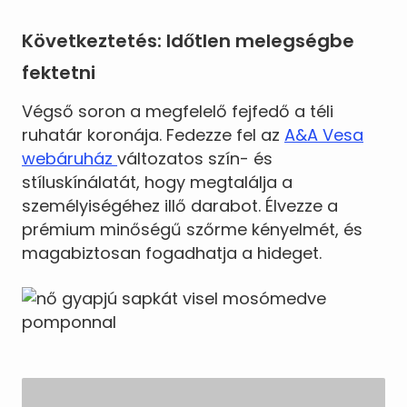
Következtetés: Időtlen melegségbe
fektetni
Végső soron a megfelelő fejfedő a téli
ruhatár koronája. Fedezze fel az
A&A Vesa
webáruház
változatos szín- és
stíluskínálatát, hogy megtalálja a
személyiségéhez illő darabot. Élvezze a
prémium minőségű szőrme kényelmét, és
magabiztosan fogadhatja a hideget.