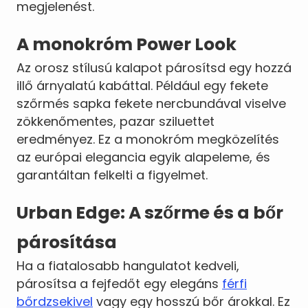
megjelenést.
A monokróm Power Look
Az orosz stílusú kalapot párosítsd egy hozzá
illő árnyalatú kabáttal. Például egy fekete
szőrmés sapka fekete nercbundával viselve
zökkenőmentes, pazar sziluettet
eredményez. Ez a monokróm megközelítés
az európai elegancia egyik alapeleme, és
garantáltan felkelti a figyelmet.
Urban Edge: A szőrme és a bőr
párosítása
Ha a fiatalosabb hangulatot kedveli,
párosítsa a fejfedőt egy elegáns
férfi
bőrdzsekivel
vagy egy hosszú bőr árokkal. Ez