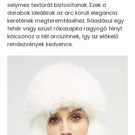
selymes textúrát biztosítanak. Ezek a
darabok ideálisak az arc körüli elegancia
keretének megteremtéséhez. Ráadásul egy
fehér vagy ezüst rókasapka ragyogó fényt
kölcsönöz a téli arcszínnek, így az előkelő
rendezvények kedvence.