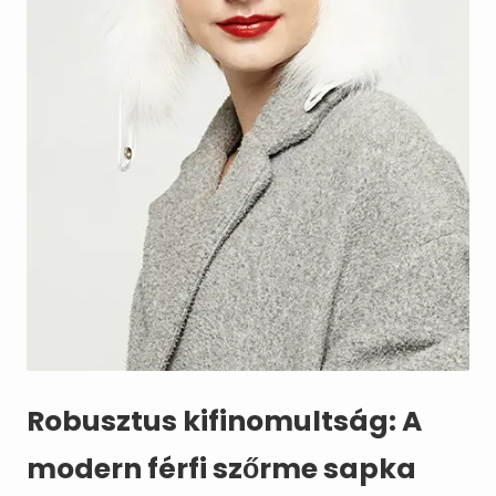
Robusztus kifinomultság: A
modern férfi szőrme sapka