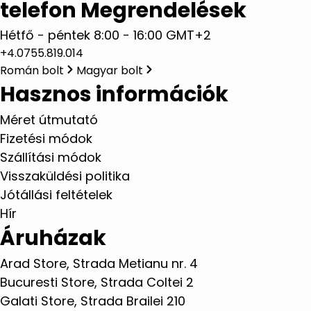
telefon Megrendelések
Hétfő - péntek 8:00 - 16:00 GMT+2
+4.0755.819.014
Román bolt
Magyar bolt
Hasznos információk
Méret útmutató
Fizetési módok
Szállítási módok
Visszaküldési politika
Jótállási feltételek
Hír
Áruházak
Arad Store, Strada Metianu nr. 4
Bucuresti Store, Strada Coltei 2
Galati Store, Strada Brailei 210