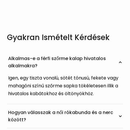
Gyakran Ismételt Kérdések
Alkalmas-e a férfi szőrme kalap hivatalos
alkalmakra?
Igen, egy tiszta vonalú, sötét tónusú, fekete vagy
mahagóni színű szőrme sapka tökéletesen illik a
hivatalos kabátokhoz és öltönyökhöz.
Hogyan válasszak a női rókabunda és a nerc
között?