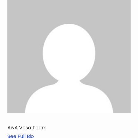
A&A Vesa Team
See Full Bio