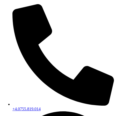
+4.0755.819.014