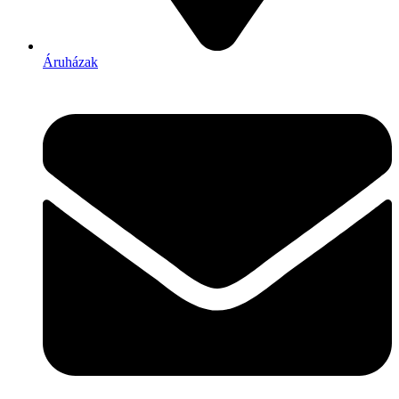
Áruházak