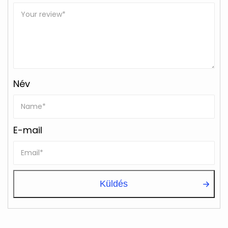
Név
E-mail