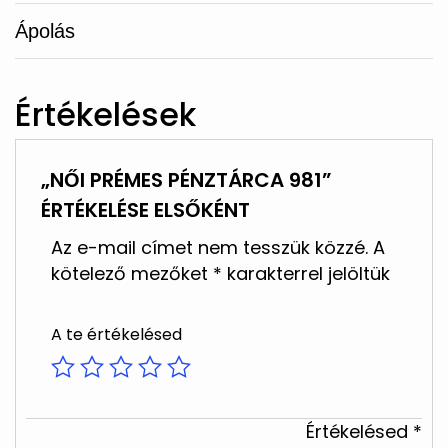
Ápolás
Értékelések
„NŐI PRÉMES PÉNZTÁRCA 981”
ÉRTÉKELÉSE ELSŐKÉNT
Az e-mail címet nem tesszük közzé.
A
kötelező mezőket
*
karakterrel jelöltük
A te értékelésed
Értékelésed
*