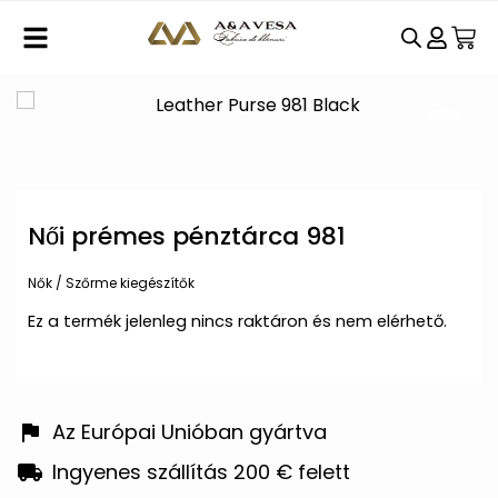
Női prémes pénztárca 981
Nők
/
Szőrme kiegészítők
Ez a termék jelenleg nincs raktáron és nem elérhető.
Az Európai Unióban gyártva
Ingyenes szállítás 200 € felett