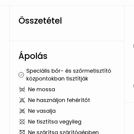
Összetétel
Ápolás
Speciális bőr- és szőrmetisztító
központokban tisztítják
Ne mossa
Ne használjon fehérítőt
Ne vasalja
Ne tisztítsa vegyileg
Ne szárítsa szárítógépben