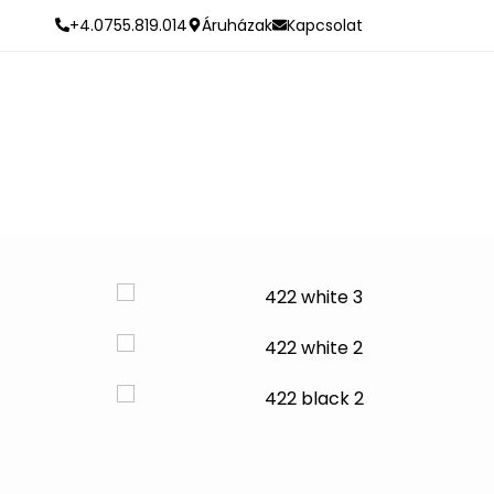
+4.0755.819.014
Áruházak
Kapcsolat