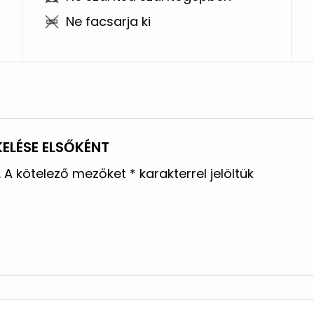
Ne facsarja ki
KELÉSE ELSŐKÉNT
.
A kötelező mezőket
*
karakterrel jelöltük