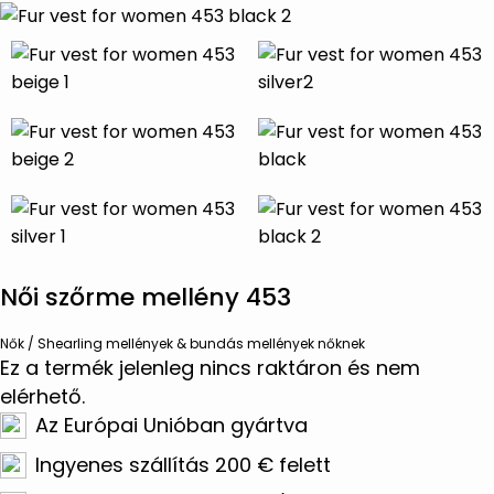
Női szőrme mellény 453
Nők
/
Shearling mellények & bundás mellények nőknek
Ez a termék jelenleg nincs raktáron és nem
elérhető.
Az Európai Unióban gyártva
Ingyenes szállítás 200 € felett