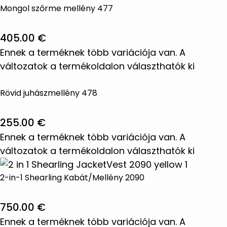
Mongol szőrme mellény 477
405.00
€
Ennek a terméknek több variációja van. A
változatok a termékoldalon választhatók ki
Rövid juhászmellény 478
255.00
€
Ennek a terméknek több variációja van. A
változatok a termékoldalon választhatók ki
2-in-1 Shearling Kabát/Mellény 2090
750.00
€
Ennek a terméknek több variációja van. A