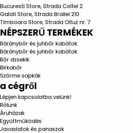
Bucuresti Store, Strada Coltei 2
Galati Store, Strada Brailei 210
Timisoara Store, Strada Oituz nr. 7
NÉPSZERŰ TERMÉKEK
Báránybőr és juhbőr kabátok
Báránybőr és juhbőr kabátok
Bőr dzsekik
Birkabőr
Szőrme sapkák
a cégről
Lépjen kapcsolatba velünk!
Rólunk
Áruházak
Együttműködés
Javaslatok és panaszok