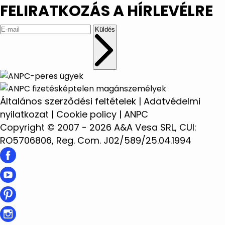
FELIRATKOZÁS A HÍRLEVÉLRE
Küldés
Általános szerződési feltételek
|
Adatvédelmi
nyilatkozat
|
Cookie policy
|
ANPC
Copyright © 2007 - 2026 A&A Vesa SRL, CUI:
RO5706806, Reg. Com. J02/589/25.04.1994