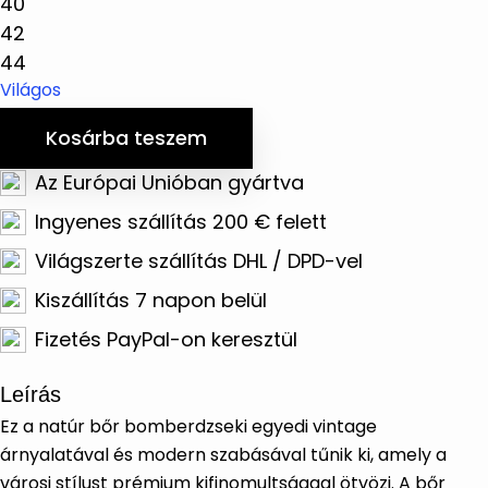
40
42
44
Világos
Kosárba teszem
Az Európai Unióban gyártva
Ingyenes szállítás 200 € felett
Világszerte szállítás DHL / DPD-vel
Kiszállítás 7 napon belül
Fizetés PayPal-on keresztül
Leírás
Ez a natúr bőr bomberdzseki egyedi vintage
árnyalatával és modern szabásával tűnik ki, amely a
városi stílust prémium kifinomultsággal ötvözi. A bőr