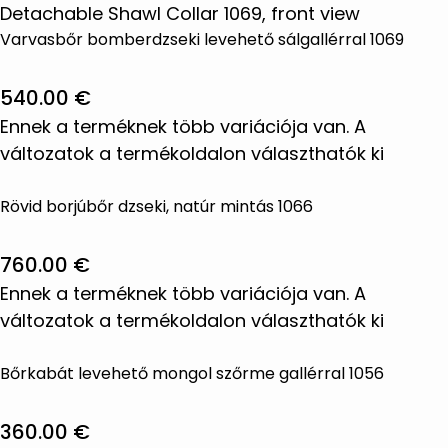
Varvasbőr bomberdzseki levehető sálgallérral 1069
540.00
€
Ennek a terméknek több variációja van. A
változatok a termékoldalon választhatók ki
Rövid borjúbőr dzseki, natúr mintás 1066
760.00
€
Ennek a terméknek több variációja van. A
változatok a termékoldalon választhatók ki
Bőrkabát levehető mongol szőrme gallérral 1056
360.00
€