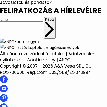
Javaslatok és panaszok
FELIRATKOZÁS A HÍRLEVÉLRE
Küldés
Általános szerződési feltételek
|
Adatvédelmi
nyilatkozat
|
Cookie policy
|
ANPC
Copyright © 2007 - 2026 A&A Vesa SRL, CUI:
RO5706806, Reg. Com. J02/589/25.04.1994