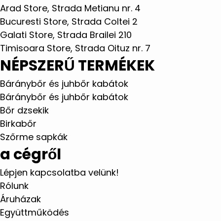
Arad Store, Strada Metianu nr. 4
Bucuresti Store, Strada Coltei 2
Galati Store, Strada Brailei 210
Timisoara Store, Strada Oituz nr. 7
NÉPSZERŰ TERMÉKEK
Báránybőr és juhbőr kabátok
Báránybőr és juhbőr kabátok
Bőr dzsekik
Birkabőr
Szőrme sapkák
a cégről
Lépjen kapcsolatba velünk!
Rólunk
Áruházak
Együttműködés