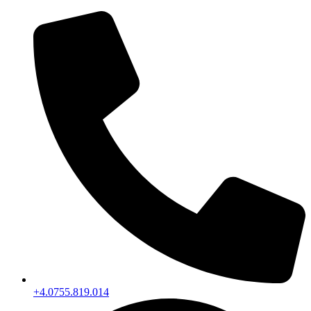
+4.0755.819.014