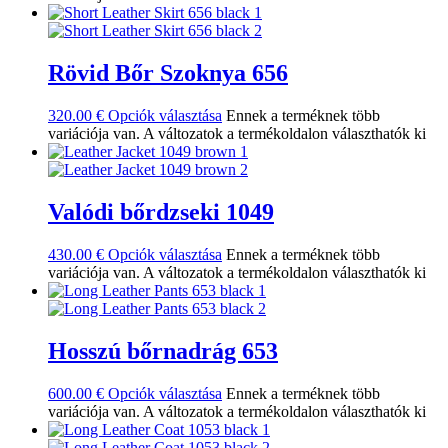
Rövid Bőr Szoknya 656
320.00
€
Opciók választása
Ennek a terméknek több
variációja van. A változatok a termékoldalon választhatók ki
Valódi bőrdzseki 1049
430.00
€
Opciók választása
Ennek a terméknek több
variációja van. A változatok a termékoldalon választhatók ki
Hosszú bőrnadrág 653
600.00
€
Opciók választása
Ennek a terméknek több
variációja van. A változatok a termékoldalon választhatók ki