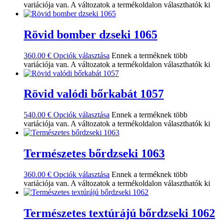
variációja van. A változatok a termékoldalon választhatók ki
Rövid bomber dzseki 1065
360.00
€
Opciók választása
Ennek a terméknek több
variációja van. A változatok a termékoldalon választhatók ki
Rövid valódi bőrkabát 1057
540.00
€
Opciók választása
Ennek a terméknek több
variációja van. A változatok a termékoldalon választhatók ki
Természetes bőrdzseki 1063
360.00
€
Opciók választása
Ennek a terméknek több
variációja van. A változatok a termékoldalon választhatók ki
Természetes textúrájú bőrdzseki 1062