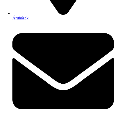
Áruházak