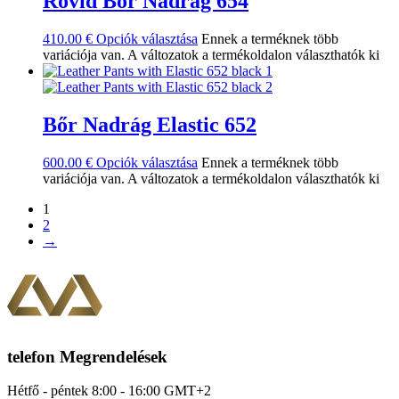
Rövid Bőr Nadrág 654
410.00
€
Opciók választása
Ennek a terméknek több
variációja van. A változatok a termékoldalon választhatók ki
Bőr Nadrág Elastic 652
600.00
€
Opciók választása
Ennek a terméknek több
variációja van. A változatok a termékoldalon választhatók ki
1
2
→
telefon Megrendelések
Hétfő - péntek 8:00 - 16:00 GMT+2