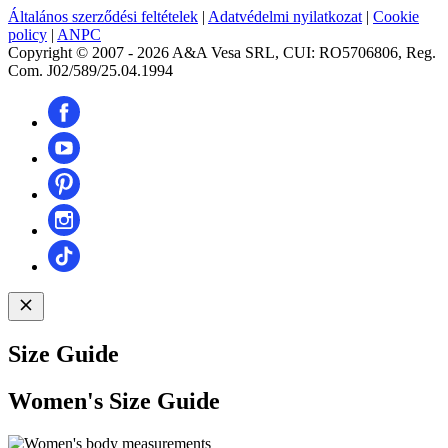
Általános szerződési feltételek
|
Adatvédelmi nyilatkozat
|
Cookie
policy
|
ANPC
Copyright © 2007 - 2026 A&A Vesa SRL, CUI: RO5706806, Reg.
Com. J02/589/25.04.1994
Size Guide
Women's Size Guide