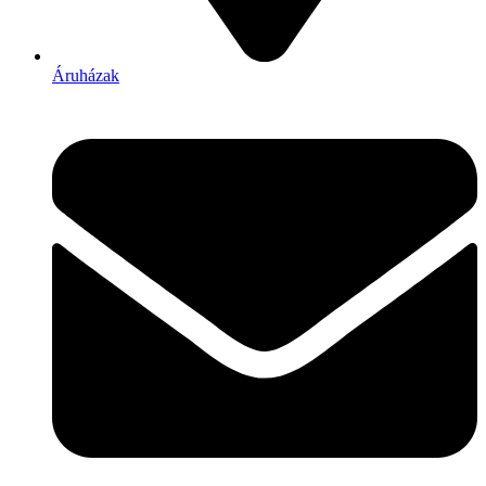
Áruházak