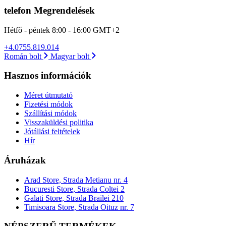
telefon Megrendelések
Hétfő - péntek 8:00 - 16:00 GMT+2
+4.0755.819.014
Román bolt
Magyar bolt
Hasznos információk
Méret útmutató
Fizetési módok
Szállítási módok
Visszaküldési politika
Jótállási feltételek
Hír
Áruházak
Arad Store, Strada Metianu nr. 4
Bucuresti Store, Strada Coltei 2
Galati Store, Strada Brailei 210
Timisoara Store, Strada Oituz nr. 7