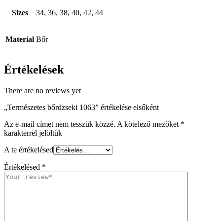
Sizes
34, 36, 38, 40, 42, 44
Material
Bőr
Értékelések
There are no reviews yet
„Természetes bőrdzseki 1063” értékelése elsőként
Az e-mail címet nem tesszük közzé.
A kötelező mezőket
*
karakterrel jelöltük
A te értékelésed
Értékelésed
*