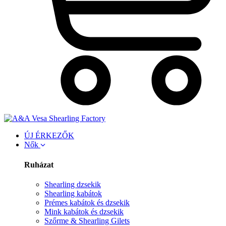
ÚJ ÉRKEZŐK
Nők
Ruházat
Shearling dzsekik
Shearling kabátok
Prémes kabátok és dzsekik
Mink kabátok és dzsekik
Szőrme & Shearling Gilets