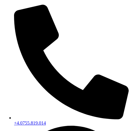
+4.0755.819.014