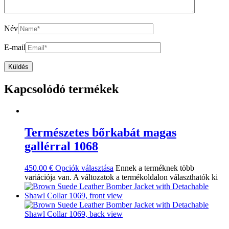
Név
E-mail
Kapcsolódó termékek
Természetes bőrkabát magas
gallérral 1068
450.00
€
Opciók választása
Ennek a terméknek több
variációja van. A változatok a termékoldalon választhatók ki