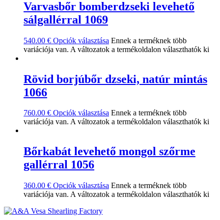
Varvasbőr bomberdzseki levehető
sálgallérral 1069
540.00
€
Opciók választása
Ennek a terméknek több
variációja van. A változatok a termékoldalon választhatók ki
Rövid borjúbőr dzseki, natúr mintás
1066
760.00
€
Opciók választása
Ennek a terméknek több
variációja van. A változatok a termékoldalon választhatók ki
Bőrkabát levehető mongol szőrme
gallérral 1056
360.00
€
Opciók választása
Ennek a terméknek több
variációja van. A változatok a termékoldalon választhatók ki