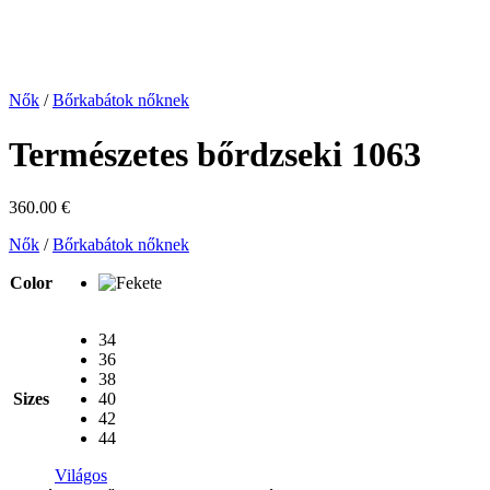
Nők
/
Bőrkabátok nőknek
Természetes bőrdzseki 1063
360.00
€
Nők
/
Bőrkabátok nőknek
Color
34
36
38
Sizes
40
42
44
Világos