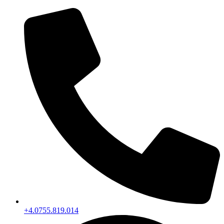
+4.0755.819.014