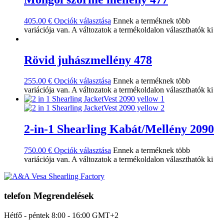
405.00
€
Opciók választása
Ennek a terméknek több
variációja van. A változatok a termékoldalon választhatók ki
Rövid juhászmellény 478
255.00
€
Opciók választása
Ennek a terméknek több
variációja van. A változatok a termékoldalon választhatók ki
2-in-1 Shearling Kabát/Mellény 2090
750.00
€
Opciók választása
Ennek a terméknek több
variációja van. A változatok a termékoldalon választhatók ki
telefon Megrendelések
Hétfő - péntek 8:00 - 16:00 GMT+2