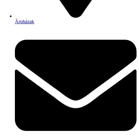
Áruházak