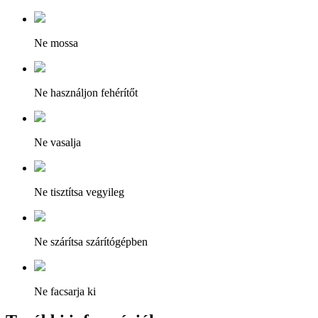
Ne mossa
Ne használjon fehérítőt
Ne vasalja
Ne tisztítsa vegyileg
Ne szárítsa szárítógépben
Ne facsarja ki