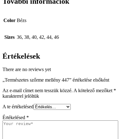
További információk
Color
Bézs
Sizes
36, 38, 40, 42, 44, 46
Értékelések
There are no reviews yet
„Természetes szőrme mellény 447” értékelése elsőként
Az e-mail címet nem tesszük közzé.
A kötelező mezőket
*
karakterrel jelöltük
A te értékelésed
Értékelésed
*