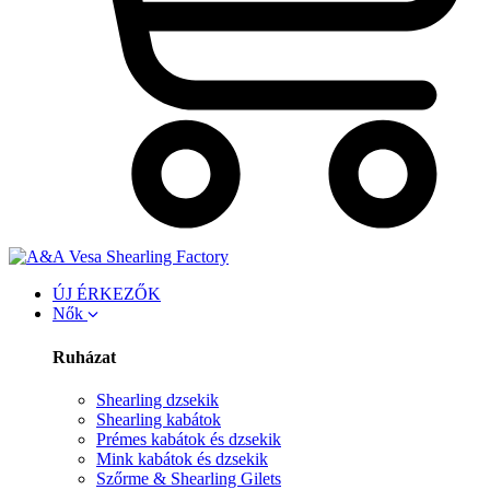
ÚJ ÉRKEZŐK
Nők
Ruházat
Shearling dzsekik
Shearling kabátok
Prémes kabátok és dzsekik
Mink kabátok és dzsekik
Szőrme & Shearling Gilets